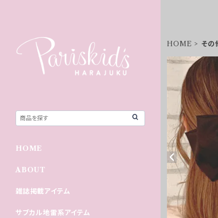
HOME
その
HOME
ABOUT
雑誌掲載アイテム
サブカル地雷系アイテム