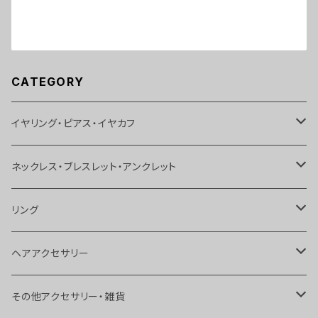
CATEGORY
イヤリング・ピアス・イヤカフ
イヤリング
ネックレス・ブレスレット・アンクレット
ピアス
ネックレス
リング
イヤカフス
ブレスレット
リング
ヘアアクセサリー
ボディピアス
アンクレット
トゥリング
ヘアピン
その他アクセサリー・雑貨