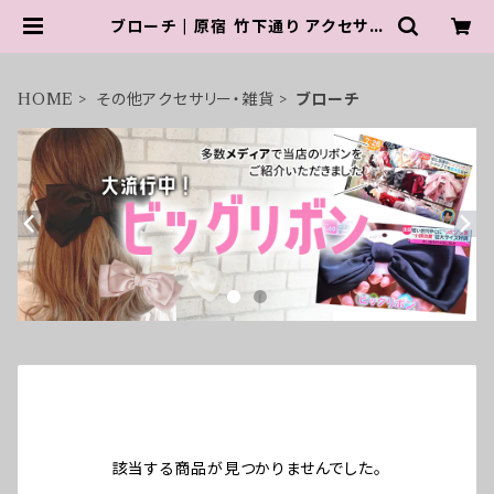
ブローチ | 原宿 竹下通り アクセサリ
ー 【 PARIS KID'S 公式通販サイト
】
HOME
その他アクセサリー・雑貨
ブローチ
該当する商品が見つかりませんでした。