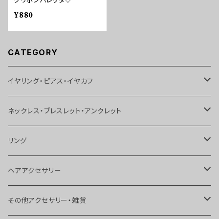
¥880
CATEGORY
イヤリング・ピアス・イヤカフ
イヤリング
ネックレス・ブレスレット・アンクレット
ピアス
ネックレス
リング
イヤカフス
ブレスレット
リング
ヘアアクセサリー
ボディピアス
アンクレット
トゥリング
ヘアピン
その他アクセサリー・雑貨