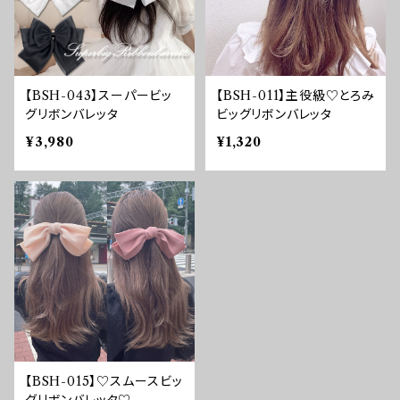
【BSH-043】スーパービッ
【BSH-011】主役級♡とろみ
グリボンバレッタ
ビッグリボンバレッタ
¥3,980
¥1,320
【BSH-015】♡スムースビッ
グリボンバレッタ♡