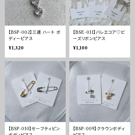
【BSP-002】三連 ハート ボ
【BSE-011】バレエコア♡ビ
ディーピアス
ーズリボンピアス
¥1,320
¥1,100
【BSP-010】セーフティピン
【BSP-009】クラウンボディ
ボディピアス
ピアス