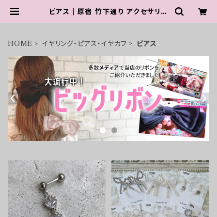
ピアス | 原宿 竹下通り アクセサリー
【 PARIS KID'S 公式通販サイト 】
HOME
イヤリング・ピアス・イヤカフ
ピアス