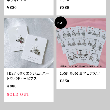
¥880
¥880
【BSP-007】エンジェルハー
【BSP-006】漢字ピアス♡
ト♡ボディーピアス
¥550
¥880
SOLD OUT