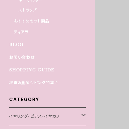
キーホルダー
ストラップ
おすすめセット商品
ティアラ
BLOG
お問い合わせ
SHOPPING GUIDE
地雷＆量産♡ピンク特集♡
CATEGORY
イヤリング・ピアス・イヤカフ