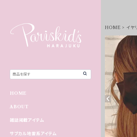
HOME
イヤ
HOME
ABOUT
雑誌掲載アイテム
サブカル地雷系アイテム