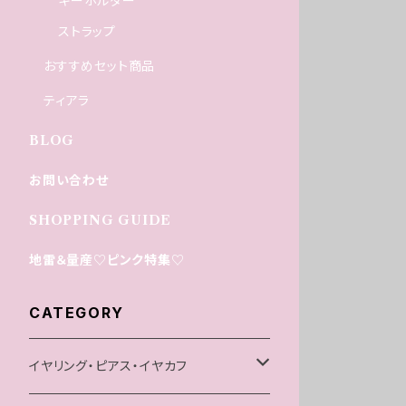
キーホルダー
ストラップ
おすすめセット商品
ティアラ
BLOG
お問い合わせ
SHOPPING GUIDE
地雷＆量産♡ピンク特集♡
CATEGORY
イヤリング・ピアス・イヤカフ