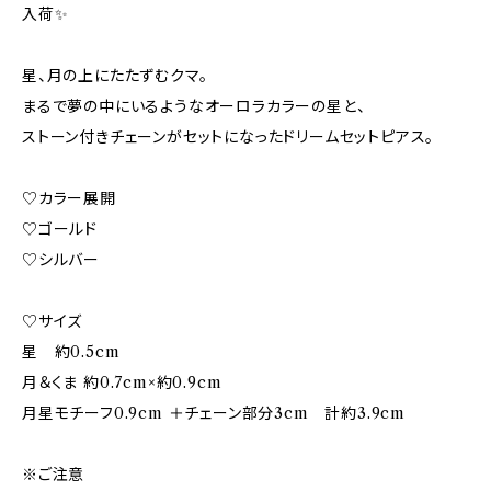
入荷✨
星、月の上にたたずむクマ。
まるで夢の中にいるようなオーロラカラーの星と、
ストーン付きチェーンがセットになったドリームセットピアス。
♡カラー展開
♡ゴールド
♡シルバー
♡サイズ
星 約0.5cm
月＆くま 約0.7cm×約0.9cm
月星モチーフ0.9cm ＋チェーン部分3cm 計約3.9cm
※ご注意