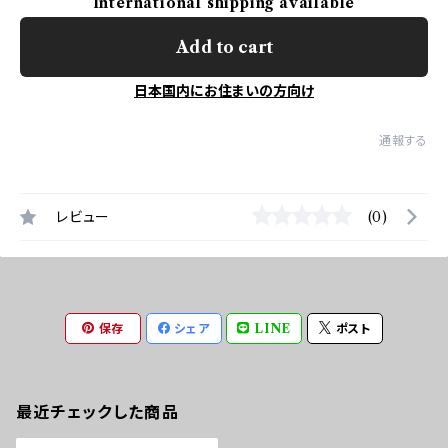
International shipping available
Add to cart
日本国内にお住まいの方向け
通報する
レビュー
(0)
保存
シェア
LINE
ポスト
最近チェックした商品