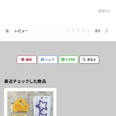
通報する
レビュー
(0)
保存
シェア
LINE
ポスト
最近チェックした商品