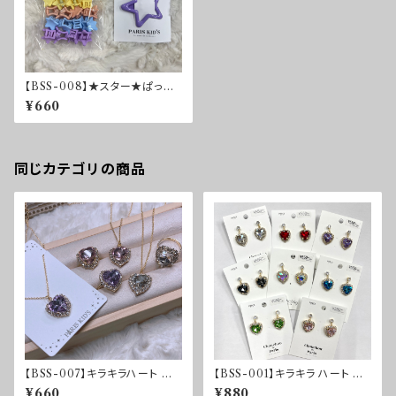
【BSS-008】★スター★ぱっち
んピン＆ミニクリップSET
¥660
同じカテゴリの商品
【BSS-007】キラキラハート ビ
【BSS-001】キラキラ ハート ビ
ジュー ネックレス & リングSET
ジュー イヤーアクセサリー & リ
¥660
¥880