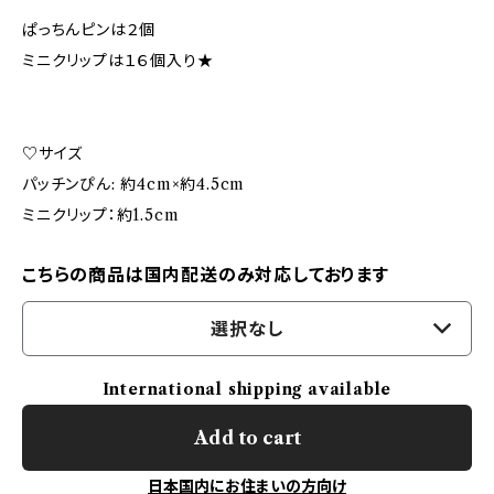
ぱっちんピンは２個
ミニクリップは１６個入り★
♡サイズ
パッチンぴん: 約4cm×約4.5cm
ミニクリップ：約1.5cm
こちらの商品は国内配送のみ対応しております
選択なし
International shipping available
Add to cart
日本国内にお住まいの方向け