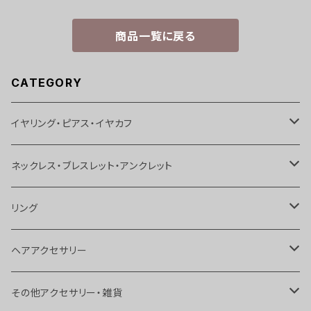
商品一覧に戻る
CATEGORY
イヤリング・ピアス・イヤカフ
イヤリング
ネックレス・ブレスレット・アンクレット
ピアス
ネックレス
リング
イヤカフス
ブレスレット
リング
ヘアアクセサリー
ボディピアス
アンクレット
トゥリング
ヘアピン
その他アクセサリー・雑貨