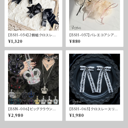
【BSH-054】2個組クロスレザ
【BSH-057】バレエコアシアー
ーリボンクリップ
リボンシュシュ
¥1,320
¥880
【BSN-006】ビッグクラウンネ
【BSH-065】クロスレースリボ
ックレス
ンクリップ
¥2,980
¥1,980