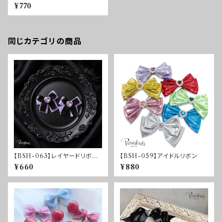
♡ティアラ♡
¥770
同じカテゴリの商品
【BSH-063】レイヤードリボン
【BSH-059】アイドルリボン
クリップ
¥660
¥880