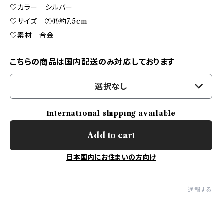
♡カラー シルバー
♡サイズ ⑦⑰約7.5cm
♡素材 合金
こちらの商品は国内配送のみ対応しております
選択なし
International shipping available
Add to cart
日本国内にお住まいの方向け
通報する