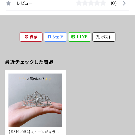
レビュー
(0)
保存
シェア
LINE
ポスト
最近チェックした商品
【BSH-052】ストーンがキラリ