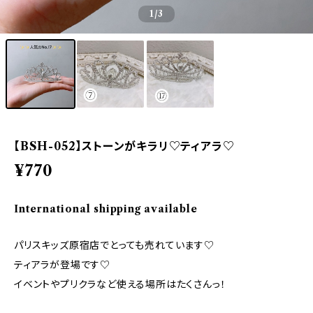
1
/3
【BSH-052】ストーンがキラリ♡ティアラ♡
¥770
International shipping available
パリスキッズ原宿店でとっても売れています♡
ティアラが登場です♡
イベントやプリクラなど使える場所はたくさんっ！