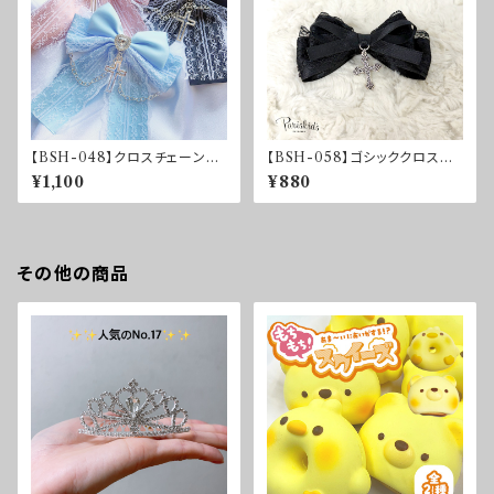
【BSH-048】クロスチェーン付
【BSH-058】ゴシッククロスリ
き♰レースリボンクリップ
ボンクリップ
¥1,100
¥880
その他の商品