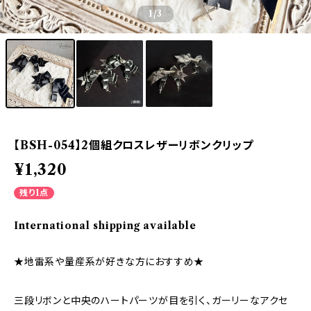
1
/3
【BSH-054】2個組クロスレザーリボンクリップ
¥1,320
残り1点
International shipping available
★地雷系や量産系が好きな方におすすめ★
三段リボンと中央のハートパーツが目を引く、ガーリーなアクセ