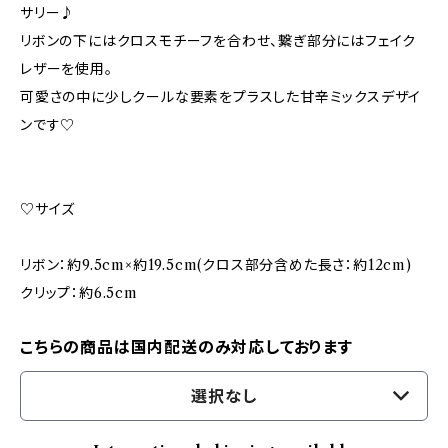
サリー♪
リボンの下にはクロスモチーフを合わせ、繋ぎ部分にはフェイク
レザーを使用。
可愛さの中に少しクールな要素をプラスした甘辛ミックスデザイ
ンです♡
♡サイズ
リボン：約9.5cm×約19.5cm(クロス部分含めた長さ：約12cm)
クリップ：約6.5cm
こちらの商品は国内配送のみ対応しております
選択なし