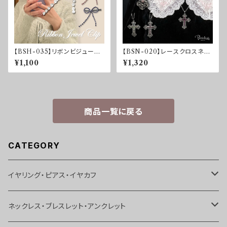
【BSH-035】リボンビジューク
【BSN-020】レースクロスネッ
リップ
クレス
¥1,100
¥1,320
商品一覧に戻る
CATEGORY
イヤリング・ピアス・イヤカフ
イヤリング
ネックレス・ブレスレット・アンクレット