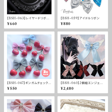
【BSH-063】レイヤードリボン
【BSH-059】アイドルリボン
クリップ
¥660
¥880
【BSH-047】ギンガムチェック♡
【BSH-060】2個組エンジェル
さくらんぼリボン2個セット
ハートリボンクリップ
¥550
¥2,480