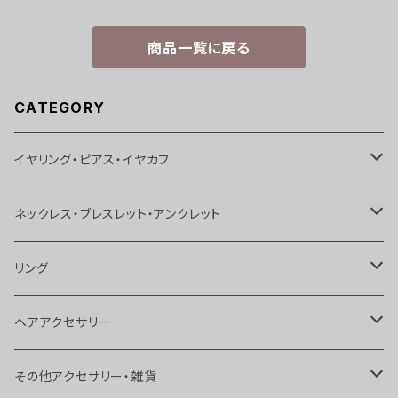
商品一覧に戻る
CATEGORY
イヤリング・ピアス・イヤカフ
イヤリング
ネックレス・ブレスレット・アンクレット
ピアス
ネックレス
リング
イヤカフス
ブレスレット
リング
ヘアアクセサリー
ボディピアス
アンクレット
トゥリング
ヘアピン
その他アクセサリー・雑貨