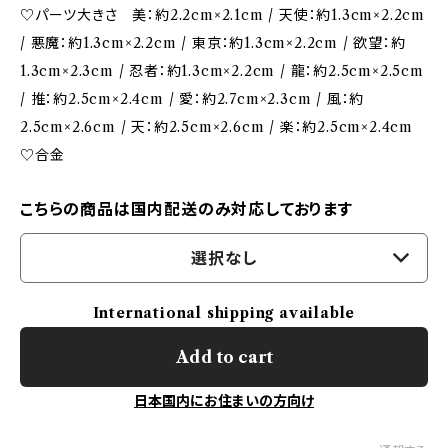
♡パーツ大きさ 美：約2.2cm×2.1cm / 天使：約1.3cm×2.2cm
/ 悪魔：約1.3cm×2.2cm / 東京：約1.3cm×2.2cm / 欲望：約
1.3cm×2.3cm / 忍者：約1.3cm×2.2cm / 龍：約2.5cm×2.5cm
/ 推：約2.5cm×2.4cm / 愛：約2.7cm×2.3cm / 風：約
2.5cm×2.6cm / 天：約2.5cm×2.6cm / 楽：約2.5cm×2.4cm
♡合金
こちらの商品は国内配送のみ対応しております
選択なし
International shipping available
Add to cart
日本国内にお住まいの方向け