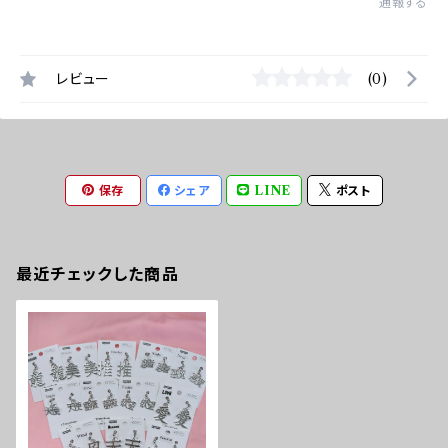
通報する
レビュー
(0)
保存
シェア
LINE
ポスト
最近チェックした商品