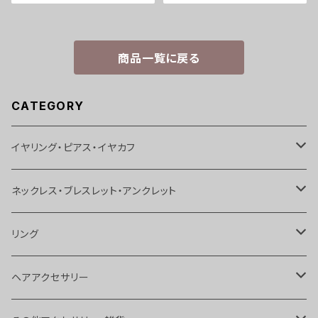
商品一覧に戻る
CATEGORY
イヤリング・ピアス・イヤカフ
イヤリング
ネックレス・ブレスレット・アンクレット
ピアス
ネックレス
リング
イヤカフス
ブレスレット
リング
ヘアアクセサリー