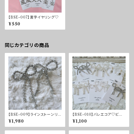
【BSE-007】漢字イヤリング♡
¥550
同じカテゴリの商品
【BSE-009】ラインストーンリボ
【BSE-010】バレエコア♡ビー
ンイヤリング
ズリボンイヤリング
¥1,980
¥1,100