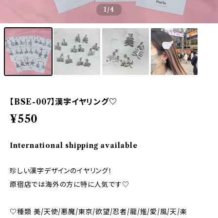
1
/4
【BSE-007】漢字イヤリング♡
¥550
International shipping available
珍しい漢字デザインのイヤリング！
原宿店では海外の方に特に人気です♡
♡種類 美/天使/悪魔/東京/欲望/忍者/龍/推/愛/風/天/楽